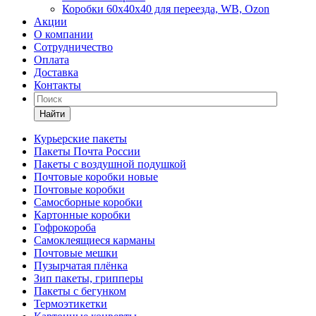
Коробки 60х40х40 для переезда, WB, Ozon
Акции
О компании
Сотрудничество
Оплата
Доставка
Контакты
Найти
Курьерские пакеты
Пакеты Почта России
Пакеты с воздушной подушкой
Почтовые коробки новые
Почтовые коробки
Самосборные коробки
Картонные коробки
Гофрокороба
Самоклеящиеся карманы
Почтовые мешки
Пузырчатая плёнка
Зип пакеты, грипперы
Пакеты с бегунком
Термоэтикетки