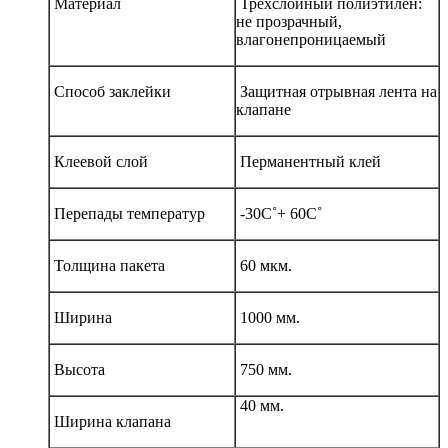
Материал
Трёхслойный полиэтилен:
не прозрачный,
влагонепроницаемый
Способ заклейки
Защитная отрывная лента на
клапане
Клеевой слой
Перманентный клей
Перепады температур
-30С˚+ 60С˚
Толщина пакета
60 мкм.
Ширина
1000 мм.
Высота
750 мм.
40 мм.
Ширина клапана