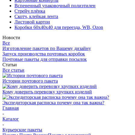
Картонные конверты
Вспененный упаковочный полиэтилен
Стрейч плёнка
Скотч, клейкая лента
Листовой картон
Коробки 60х40х40 для переезда, WB, Ozon
Новости
Все
Изготовление пакетов по Вашему дизайну
Запуск производства почтовых коробок
Почтовые пакеты для отправки посылок
Статьи
Все статьи
Истории почтового пакета
Кому доверить перевозку хрупких изделий
Экспедиторская расписка почему она так важна?
Главная
-
Каталог
-
Курьерские пакеты