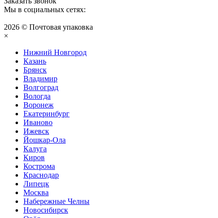
Заказать звонок
Мы в социальных сетях:
2026 © Почтовая упаковка
×
Нижний Нoвгород
Казань
Брянск
Владимир
Волгоград
Вологда
Воронеж
Екатеринбург
Иваново
Ижевск
Йошкар-Ола
Калуга
Киров
Кострома
Краснодар
Липецк
Москва
Набережные Челны
Новосибирск