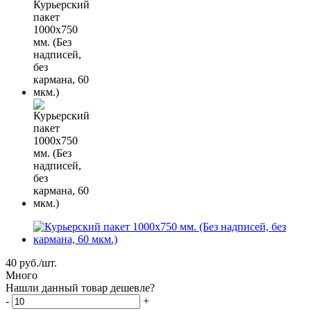
40
руб.
/шт.
Много
Нашли данный товар дешевле?
-
+