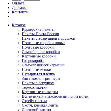
Оплата
Доставка
Контакты
Каталог
Курьерские пакеты
Пакеты Почта России
Пакеты с воздушной подушкой
Почтовые коробки новые
Почтовые коробки
Самосборные коробки
Картонные коробки
Гофрокороба
Самоклеящиеся карманы
Почтовые мешки
Пузырчатая плёнка
Зип пакеты, грипперы
Пакеты с бегунком
Термоэтикетки
Картонные конверты
Вспененный упаковочный полиэтилен
Стрейч плёнка
Скотч, клейкая лента
Листовой картон