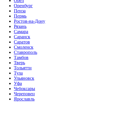
Орёл
Оренбург
Пенза
Пермь
Ростов-на-Дону
Рязань
Самара
Саранск
Саратов
Смоленск
Ставрополь
Тамбов
Тверь
Тольятти
Тула
Ульяновск
Уфа
Чебоксары
Череповец
Ярославль