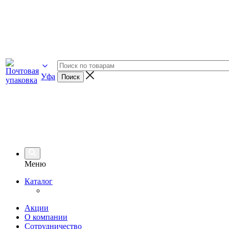
Уфа
Меню
Каталог
Акции
О компании
Сотрудничество