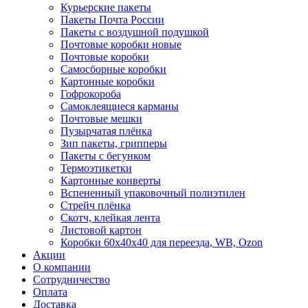
Курьерские пакеты
Пакеты Почта России
Пакеты с воздушной подушкой
Почтовые коробки новые
Почтовые коробки
Самосборные коробки
Картонные коробки
Гофрокороба
Самоклеящиеся карманы
Почтовые мешки
Пузырчатая плёнка
Зип пакеты, грипперы
Пакеты с бегунком
Термоэтикетки
Картонные конверты
Вспененный упаковочный полиэтилен
Стрейч плёнка
Скотч, клейкая лента
Листовой картон
Коробки 60х40х40 для переезда, WB, Ozon
Акции
О компании
Сотрудничество
Оплата
Доставка