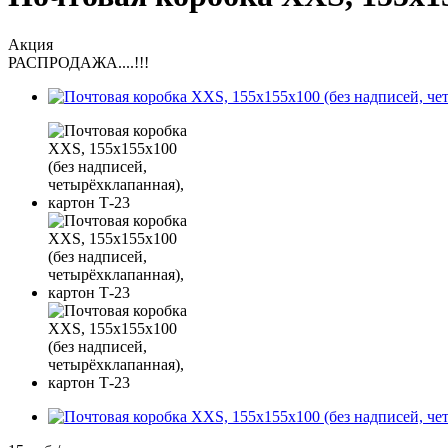
Акция
РАСПРОДАЖА....!!!