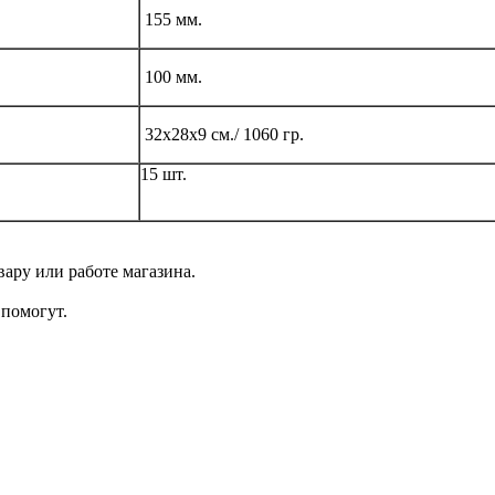
155 мм.
100 мм.
32х28х9 см./ 1060 гр.
15 шт.
ару или работе магазина.
помогут.