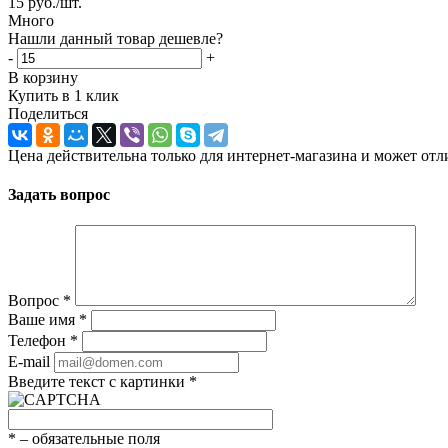
15
руб.
/шт.
Много
Нашли данный товар дешевле?
-
+
В корзину
Купить в 1 клик
Поделиться
Цена действительна только для интернет-магазина и может отл
Задать вопрос
Вопрос
*
Ваше имя
*
Телефон
*
E-mail
Введите текст с картинки
*
*
– обязательные поля