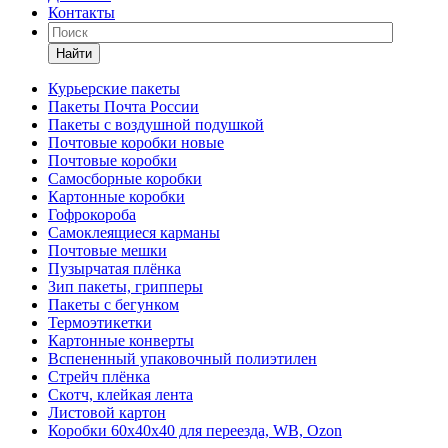
Контакты
Найти
Курьерские пакеты
Пакеты Почта России
Пакеты с воздушной подушкой
Почтовые коробки новые
Почтовые коробки
Самосборные коробки
Картонные коробки
Гофрокороба
Самоклеящиеся карманы
Почтовые мешки
Пузырчатая плёнка
Зип пакеты, грипперы
Пакеты с бегунком
Термоэтикетки
Картонные конверты
Вспененный упаковочный полиэтилен
Стрейч плёнка
Скотч, клейкая лента
Листовой картон
Коробки 60х40х40 для переезда, WB, Ozon