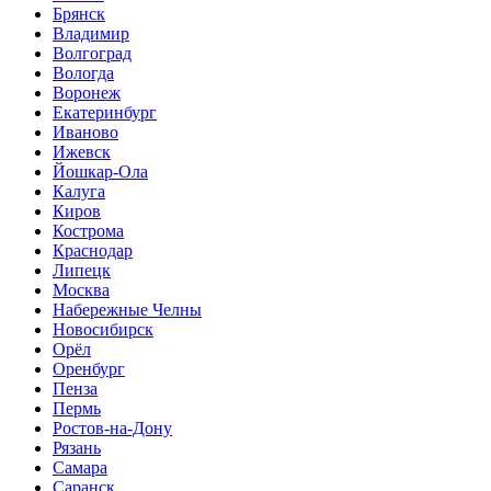
Брянск
Владимир
Волгоград
Вологда
Воронеж
Екатеринбург
Иваново
Ижевск
Йошкар-Ола
Калуга
Киров
Кострома
Краснодар
Липецк
Москва
Набережные Челны
Новосибирск
Орёл
Оренбург
Пенза
Пермь
Ростов-на-Дону
Рязань
Самара
Саранск