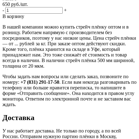
650
руб.
/шт.
-
+
В корзину
В нашей компании можно купить стрейч плёнку оптом и в
розницу. Работаем напрямую с производителем без
посредников, поэтому у нас низкие цены. Цена стрейч плёнки
— от ... рублей за кг. При заказе оптом действуют скидки.
Кроме того, плёнка хранится на складе в Уфе, который
принадлежит нам. Это тоже снижаёт её стоимость и товар
всегда в наличии. В наличии стрейч плёнка 500 мм шириной,
толщина от 20 мкм.
Чтобы задать нам вопросы или сделать заказ, позвоните по
номеру:
+7 (831) 291-17-50
. Если вам некогда разговаривать по
телефону или больше нравится переписка, то напишите в
форме «Отправить сообщение». Она находится в правом углу
монитора. Ответим по электронной почте и не заставим вас
ждать.
Доставка
У нас работает доставка. Не только по городу, а по всей
России. Отправим нужную партию плёнки в Москву,