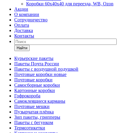
Коробки 60х40х40 для переезда, WB, Ozon
Акции
О компании
Сотрудничество
Оплата
Доставка
Контакты
Найти
Курьерские пакеты
Пакеты Почта России
Пакеты с воздушной подушкой
Почтовые коробки новые
Почтовые коробки
Самосборные коробки
Картонные коробки
Гофрокороба
Самоклеящиеся карманы
Почтовые мешки
Пузырчатая плёнка
Зип пакеты, грипперы
Пакеты с бегунком
Термоэтикетки