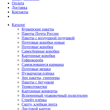
Оплата
Доставка
Контакты
Каталог
Курьерские пакеты
Пакеты Почта России
Пакеты с воздушной подушкой
Почтовые коробки новые
Почтовые коробки
Самосборные коробки
Картонные коробки
Гофрокороба
Самоклеящиеся карманы
Почтовые мешки
Пузырчатая плёнка
Зип пакеты, грипперы
Пакеты с бегунком
Термоэтикетки
Картонные конверты
Вспененный упаковочный полиэтилен
Стрейч плёнка
Скотч, клейкая лента
Листовой картон