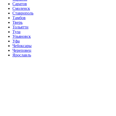
Саратов
Смоленск
Ставрополь
Тамбов
Тверь
Тольятти
Тула
Ульяновск
Уфа
Чебоксары
Череповец
Ярославль