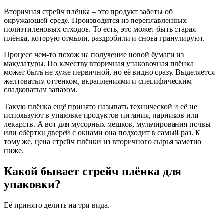
Вторичная стрейч плёнка – это продукт заботы об
окружающей среде. Производится из переплавленных
полиэтиленовых отходов. То есть, это может быть старая
плёнка, которую отмыли, раздробили и снова гранулируют.
Процесс чем-то похож на получение новой бумаги из
макулатуры. По качеству вторичная упаковочная плёнка
может быть не хуже первичной, но её видно сразу. Выделяется
желтоватым оттенком, вкраплениями и специфическим
сладковатым запахом.
Такую плёнка ещё принято называть технической и её не
используют в упаковке продуктов питания, парников или
лекарств. А вот для мусорных мешков, мульчирования почвы
или обёртки дверей с окнами она подходит в самый раз. К
тому же, цена стрейч плёнки из вторичного сырья заметно
ниже.
Какой бывает стрейч плёнка для
упаковки?
Её принято делить на три вида.