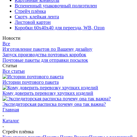
Картонные конверты
Вспененный упаковочный полиэтилен
Стрейч плёнка
Скотч, клейкая лента
Листовой картон
Коробки 60х40х40 для переезда, WB, Ozon
Новости
Все
Изготовление пакетов по Вашему дизайну
Запуск производства почтовых коробок
Почтовые пакеты для отправки посылок
Статьи
Все статьи
Истории почтового пакета
Кому доверить перевозку хрупких изделий
Экспедиторская расписка почему она так важна?
Главная
-
Каталог
-
Стрейч плёнка