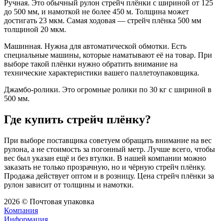
Ручная. Это обычный рулон стрейч плёнки с шириной от 125
до 500 мм, и намоткой не более 450 м. Толщина может
достигать 23 мкм. Самая ходовая — стрейч плёнка 500 мм
толщиной 20 мкм.
Машинная. Нужна для автоматической обмотки. Есть
специальные машины, которые наматывают её на товар. При
выборе такой плёнки нужно обратить внимание на
технические характеристики вашего паллетоупаковщика.
Джамбо-ролики. Это огромные ролики по 30 кг с шириной в
500 мм.
Где купить стрейч плёнку?
При выборе поставщика советуем обращать внимание на вес
рулона, а не стоимость за погонный метр. Лучше всего, чтобы
вес был указан ещё и без втулки. В нашей компании можно
заказать не только прозрачную, но и чёрную стрейч плёнку.
Продажа действует оптом и в розницу. Цена стрейч плёнки за
рулон зависит от толщины и намотки.
2026 © Почтовая упаковка
Компания
Информация