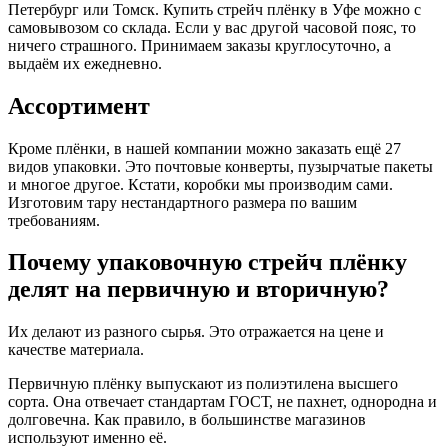
Петербург или Томск. Купить стрейч плёнку в Уфе можно с
самовывозом со склада. Если у вас другой часовой пояс, то
ничего страшного. Принимаем заказы круглосуточно, а
выдаём их ежедневно.
Ассортимент
Кроме плёнки, в нашей компании можно заказать ещё 27
видов упаковки. Это почтовые конверты, пузырчатые пакеты
и многое другое. Кстати, коробки мы производим сами.
Изготовим тару нестандартного размера по вашим
требованиям.
Почему упаковочную стрейч плёнку
делят на первичную и вторичную?
Их делают из разного сырья. Это отражается на цене и
качестве материала.
Первичную плёнку выпускают из полиэтилена высшего
сорта. Она отвечает стандартам ГОСТ, не пахнет, однородна и
долговечна. Как правило, в большинстве магазинов
используют именно её.