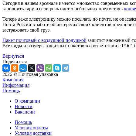
Сегодня в нашем арсенале имеется множество современных вс
заполнить тару, а если речь идет о небольших предметах -
конв
Теперь даже электронику можно посылать по почте, не опасаясь 
Почта России в заботе об интересах своих клиентов предпочи
застраховать свой груз.
Пакет почтовый с воздушной подушкой
защитит вложенный тов
Все виды и размеры защитных пакетов в соответствии с ГОСТо
Вернуться
Поделиться
2026 © Почтовая упаковка
Компания
Информация
Помощь
О компании
Новости
Вакансии
Помощь
Условия оплаты
Условия доставки