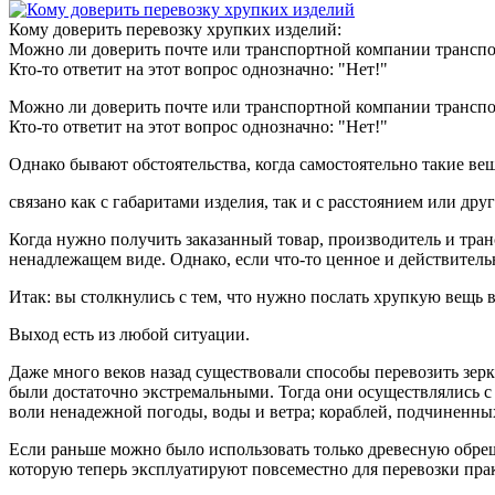
Кому доверить перевозку хрупких изделий:
Можно ли доверить почте или транспортной компании трансп
Кто-то ответит на этот вопрос однозначно: "Нет!"
Можно ли доверить почте или транспортной компании трансп
Кто-то ответит на этот вопрос однозначно: "Нет!"
Однако бывают обстоятельства, когда самостоятельно такие ве
связано как с габаритами изделия, так и с расстоянием или дру
Когда нужно получить заказанный товар, производитель и транс
ненадлежащем виде. Однако, если что-то ценное и действитель
Итак: вы столкнулись с тем, что нужно послать хрупкую вещь в
Выход есть из любой ситуации.
Даже много веков назад существовали способы перевозить зерк
были достаточно экстремальными. Тогда они осуществлялись с
воли ненадежной погоды, воды и ветра; кораблей, подчиненны
Если раньше можно было использовать только древесную обреше
которую теперь эксплуатируют повсеместно для перевозки пра