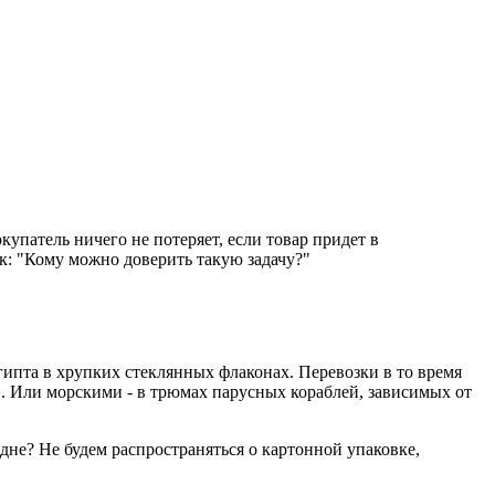
купатель ничего не потеряет, если товар придет в
к: "Кому можно доверить такую задачу?"
гипта в хрупких стеклянных флаконах. Перевозки в то время
. Или морскими - в трюмах парусных кораблей, зависимых от
дне? Не будем распространяться о картонной упаковке,