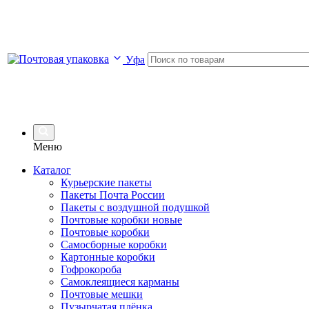
Уфа
Меню
Каталог
Курьерские пакеты
Пакеты Почта России
Пакеты с воздушной подушкой
Почтовые коробки новые
Почтовые коробки
Самосборные коробки
Картонные коробки
Гофрокороба
Самоклеящиеся карманы
Почтовые мешки
Пузырчатая плёнка