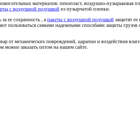
помогательных материалов: пенопласт, воздушно-пузырьковая п
ерты с воздушной подушкой
из пузырчатой пленки.
за ее сохранность , а
пакеты с воздушной подушкой
защитят ее
тают пользоваться самыми надежными способами защиты грузов о
ар от механических повреждений, царапин и воздействия влаги
м можно заказать оптом на нашем сайте.