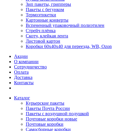
Зип пакеты, грипперы
Пакеты с бегунком
Термоэтикетки
Картонные конверты
Вспененный упаковочный полиэтилен
Стрейч плёнка
Скотч, клейкая лента
Листовой картон
Коробки 60х40х40 для переезда, WB, Ozon
Акции
О компании
Сотрудничество
Оплата
Доставка
Контакты
Каталог
Курьерские пакеты
Пакеты Почта России
Пакеты с воздушной подушкой
Почтовые коробки новые
Почтовые коробки
Самосборные коробки