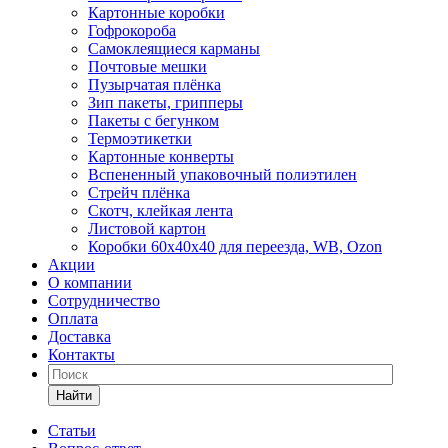
Картонные коробки
Гофрокороба
Самоклеящиеся карманы
Почтовые мешки
Пузырчатая плёнка
Зип пакеты, грипперы
Пакеты с бегунком
Термоэтикетки
Картонные конверты
Вспененный упаковочный полиэтилен
Стрейч плёнка
Скотч, клейкая лента
Листовой картон
Коробки 60х40х40 для переезда, WB, Ozon
Акции
О компании
Сотрудничество
Оплата
Доставка
Контакты
Найти
Статьи