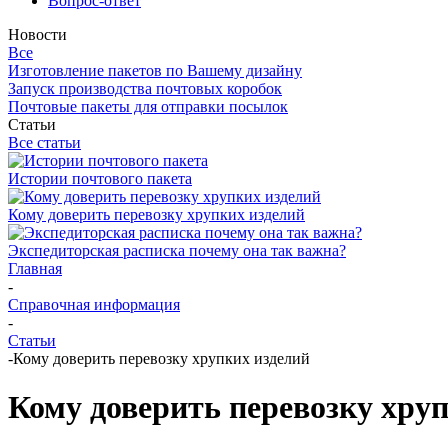
Вопрос-ответ
Новости
Все
Изготовление пакетов по Вашему дизайну
Запуск производства почтовых коробок
Почтовые пакеты для отправки посылок
Статьи
Все статьи
Истории почтового пакета
Кому доверить перевозку хрупких изделий
Экспедиторская расписка почему она так важна?
Главная
-
Справочная информация
-
Статьи
-
Кому доверить перевозку хрупких изделий
Кому доверить перевозку хру