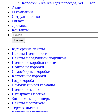
Коробки 60х40х40 для переезда, WB, Ozon
Акции
О компании
Сотрудничество
Оплата
Доставка
Контакты
Найти
Курьерские пакеты
Пакеты Почта России
Пакеты с воздушной подушкой
Почтовые коробки новые
Почтовые коробки
Самосборные коробки
Картонные коробки
Гофрокороба
Самоклеящиеся карманы
Почтовые мешки
Пузырчатая плёнка
Зип пакеты, грипперы
Пакеты с бегунком
Термоэтикетки