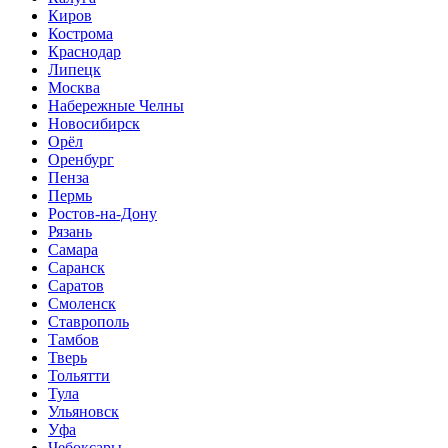
Киров
Кострома
Краснодар
Липецк
Москва
Набережные Челны
Новосибирск
Орёл
Оренбург
Пенза
Пермь
Ростов-на-Дону
Рязань
Самара
Саранск
Саратов
Смоленск
Ставрополь
Тамбов
Тверь
Тольятти
Тула
Ульяновск
Уфа
Чебоксары