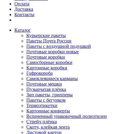
Оплата
Доставка
Контакты
Каталог
Курьерские пакеты
Пакеты Почта России
Пакеты с воздушной подушкой
Почтовые коробки новые
Почтовые коробки
Самосборные коробки
Картонные коробки
Гофрокороба
Самоклеящиеся карманы
Почтовые мешки
Пузырчатая плёнка
Зип пакеты, грипперы
Пакеты с бегунком
Термоэтикетки
Картонные конверты
Вспененный упаковочный полиэтилен
Стрейч плёнка
Скотч, клейкая лента
Листовой картон