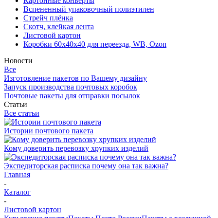
Картонные конверты
Вспененный упаковочный полиэтилен
Стрейч плёнка
Скотч, клейкая лента
Листовой картон
Коробки 60х40х40 для переезда, WB, Ozon
Новости
Все
Изготовление пакетов по Вашему дизайну
Запуск производства почтовых коробок
Почтовые пакеты для отправки посылок
Статьи
Все статьи
Истории почтового пакета
Кому доверить перевозку хрупких изделий
Экспедиторская расписка почему она так важна?
Главная
-
Каталог
-
Листовой картон